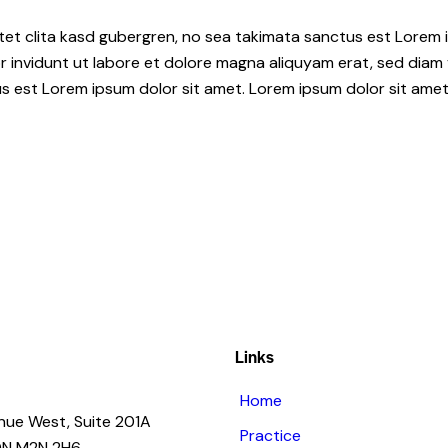
tet clita kasd gubergren, no sea takimata sanctus est Lorem i
 invidunt ut labore et dolore magna aliquyam erat, sed diam 
s est Lorem ipsum dolor sit amet. Lorem ipsum dolor sit amet,
Links
Home
nue West, Suite 201A
Practice
 ON M2N 2H6