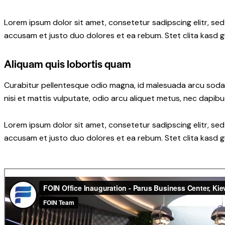
Lorem ipsum dolor sit amet, consetetur sadipscing elitr, s
accusam et justo duo dolores et ea rebum. Stet clita kasd 
Aliquam quis lobortis quam
Curabitur pellentesque odio magna, id malesuada arcu soda
nisi et mattis vulputate, odio arcu aliquet metus, nec dapibus
Lorem ipsum dolor sit amet, consetetur sadipscing elitr, s
accusam et justo duo dolores et ea rebum. Stet clita kasd 