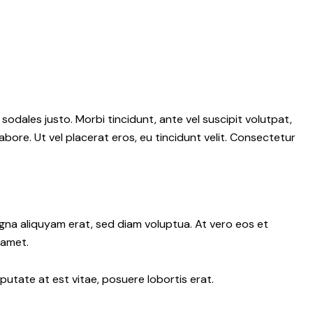
 sodales justo. Morbi tincidunt, ante vel suscipit volutpat,
abore. Ut vel placerat eros, eu tincidunt velit. Consectetur
gna aliquyam erat, sed diam voluptua. At vero eos et
 amet.
putate at est vitae, posuere lobortis erat.