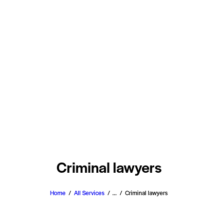
Criminal lawyers
Home
All Services
...
Criminal lawyers