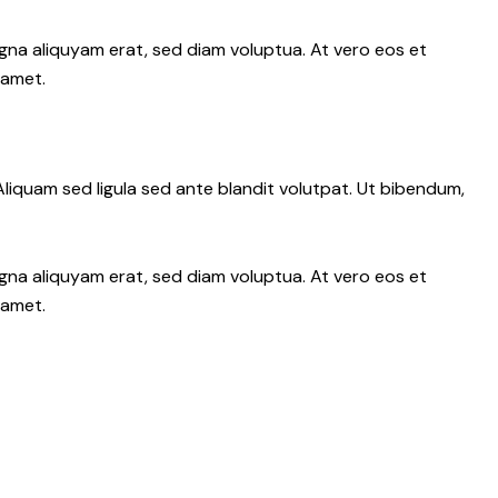
gna aliquyam erat, sed diam voluptua. At vero eos et
 amet.
iquam sed ligula sed ante blandit volutpat. Ut bibendum,
gna aliquyam erat, sed diam voluptua. At vero eos et
 amet.