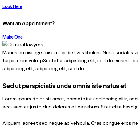
Look Here
Want an Appointment?
Make One
Mauris eu nisi eget nisi imperdiet vestibulum. Nunc sodales ve
turpis enim volutpSectetur adipiscing elit, sed do eiusm onse
adipiscing elit, adipiscing elit, sed do.
Sed ut perspiciatis unde omnis iste natus et
Lorem ipsum dolor sit amet, consetetur sadipscing elitr, s
accusam et justo duo dolores et ea rebum. Stet clita kasd 
Aliquam laoreet sed neque ac vehicula. Cras congue eros nec 