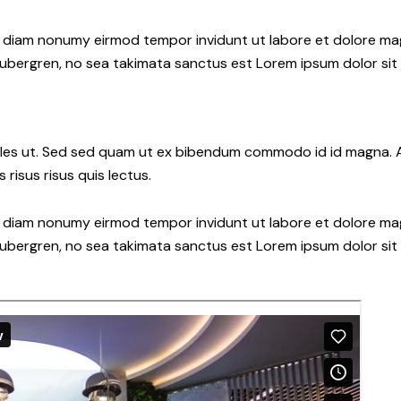
ed diam nonumy eirmod tempor invidunt ut labore et dolore ma
gubergren, no sea takimata sanctus est Lorem ipsum dolor sit
les ut. Sed sed quam ut ex bibendum commodo id id magna. Al
 risus risus quis lectus.
ed diam nonumy eirmod tempor invidunt ut labore et dolore ma
gubergren, no sea takimata sanctus est Lorem ipsum dolor sit