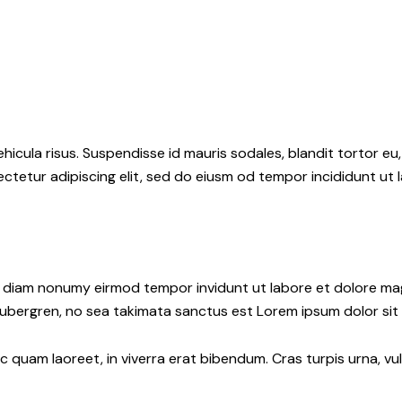
hicula risus. Suspendisse id mauris sodales, blandit tortor eu,
ctetur adipiscing elit, sed do eiusm od tempor incididunt ut l
ed diam nonumy eirmod tempor invidunt ut labore et dolore ma
gubergren, no sea takimata sanctus est Lorem ipsum dolor sit
quam laoreet, in viverra erat bibendum. Cras turpis urna, vul