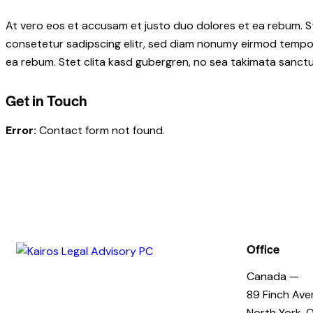
At vero eos et accusam et justo duo dolores et ea rebum. S
consetetur sadipscing elitr, sed diam nonumy eirmod tempor
ea rebum. Stet clita kasd gubergren, no sea takimata sanctu
Get in Touch
Error:
Contact form not found.
Office
Canada —
89 Finch Ave
North York,