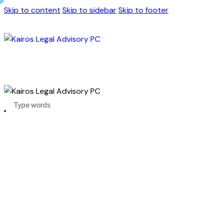
Skip to content
Skip to sidebar
Skip to footer